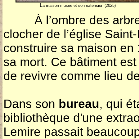
L
a maison musée et son extension (2025)
À l’ombre des arbre
clocher de l’église Saint-É
construire sa maison en 
sa mort. Ce bâtiment est
de revivre comme lieu d
Dans son
bureau
, qui é
bibliothèque d'une extrao
Lemire passait beaucoup