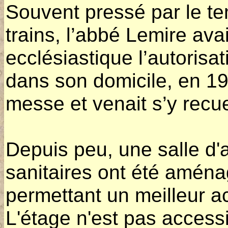
Souvent pressé par le te
trains, l’abbé Lemire avai
ecclésiastique l’autoris
dans son domicile, en 191
messe et venait s’y recuei
Depuis peu, une salle d'
sanitaires ont été aména
permettant un meilleur ac
L'étage n'est pas accessi