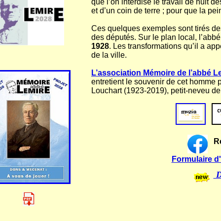
que l’on interdise le travail de nuit 
et d’un coin de terre ; pour que la pe
Ces quelques exemples sont tirés de
des députés. Sur le plan local, l’abb
1928
. Les transformations qu’il a ap
de la ville.
L’association Mémoire de l’abbé L
entretient le souvenir de cet homme p
Louchart (1923-2019), petit-neveu de
R
Formulaire 
D