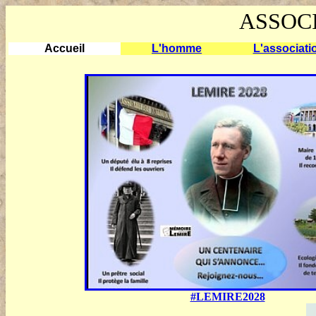
ASSOC
Accueil
L'homme
L'associati
#LEMIRE2028