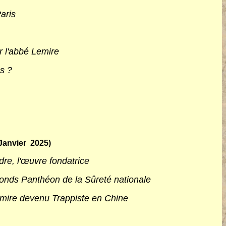
aris
r l'abbé Lemire
s ?
(Janvier 2025)
dre, l'œuvre fondatrice
 fonds Panthéon de la Sûreté nationale
Lemire devenu Trappiste en Chine