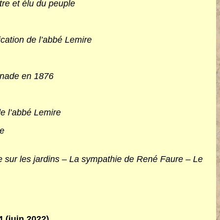
re et élu du peuple
ication de l’abbé Lemire
enade en 1876
e l’abbé Lemire
re
e sur les jardins – La sympathie de René Faure – Le
4 (juin 2022)