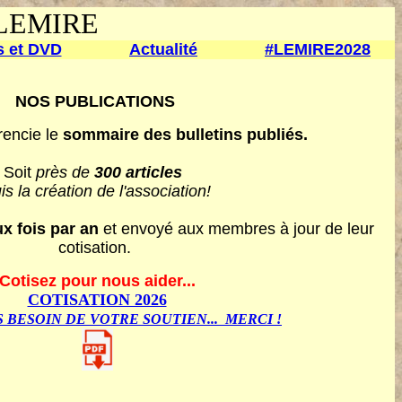
LEMIRE
s et DVD
Actualité
#
LEMIRE2028
NOS PUBLICATIONS
rencie le
sommaire des bulletins publiés.
Soit
près de
300 articles
s la création de l'association!
x fois par an
et envoyé aux membres à jour de leur
cotisation.
Cotisez pour nous aider...
COTISATION 2026
 BESOIN DE VOTRE SOUTIEN... MERCI !