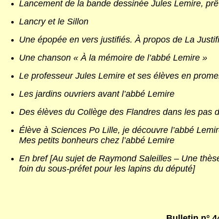
Lancement de la bande dessinée Jules Lemire, prêt
Lancry et le Sillon
Une épopée en vers justifiés. À propos de La Justif
Une chanson « À la mémoire de l’abbé Lemire »
Le professeur Jules Lemire et ses élèves en prom
Les jardins ouvriers avant l’abbé Lemire
Des élèves du Collège des Flandres dans les pas d
Élève à Sciences Po Lille, je découvre l’abbé Lemi
Mes petits bonheurs chez l’abbé Lemire
En bref [Au sujet de Raymond Saleilles – Une thès
foin du sous-préfet pour les lapins du député]
Bulletin n° 4