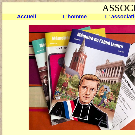
ASSOC
Accueil
L'homme
L' associat