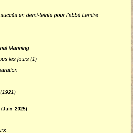
succès en demi-teinte pour l’abbé Lemire
dinal Manning
us les jours (1)
paration
 (1921)
 (Juin 2025)
urs