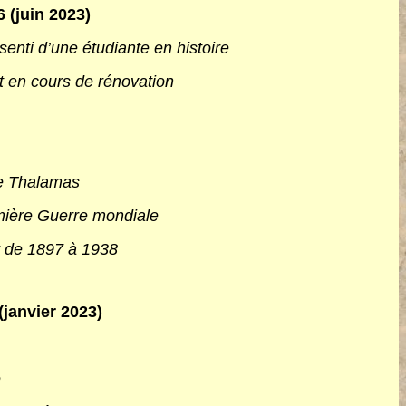
6 (juin 2023)
senti d’une étudiante en histoire
t en cours de rénovation
ée Thalamas
mière Guerre mondiale
er de 1897 à 1938
(janvier 2023)
e