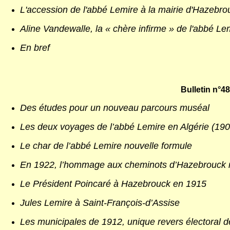
L'accession de l'abbé Lemire à la mairie d'Hazebr
Aline Vandewalle, la « chère infirme » de l'abbé L
En bref
Bulletin n°48
Des études pour un nouveau parcours muséal
Les deux voyages de l’abbé Lemire en Algérie (19
Le char de l’abbé Lemire nouvelle formule
En 1922, l’hommage aux cheminots d’Hazebrouck m
Le Président Poincaré à Hazebrouck en 1915
Jules Lemire à Saint-François-d’Assise
Les municipales de 1912, unique revers électoral d