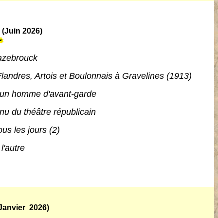
(Juin 2026)
Hazebrouck
Flandres, Artois et Boulonnais à Gravelines (1913)
e un homme d'avant-garde
u du théâtre républicain
us les jours (2)
l'autre
(Janvier 2026)