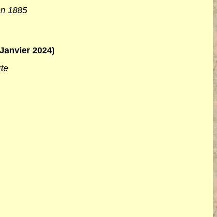
en 1885
(Janvier 2024)
rte