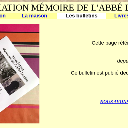
IATION MÉMOIRE DE L'ABBÉ 
ion
La maison
Les bulletins
Livre
Cette page réfé
depui
Ce bulletin est publié
deu
NOUS AVONS