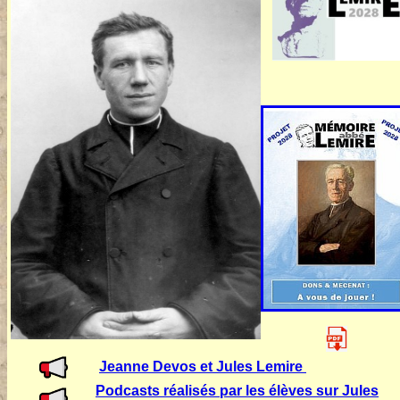
Jeanne Devos et Jules Lemire
Podcasts réalisés par les élèves sur Jules